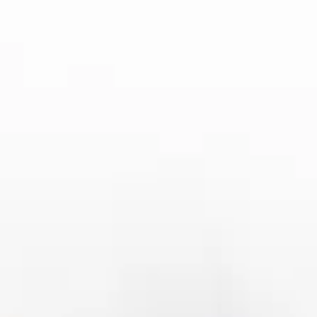
规模增加，这意味着更多比赛场次、更多机会，也给新秀射手们
提供了舞台 citeturn0search14turn0search8。
在新赛制背景下，一些年轻球员抓住机会崭露头角。例如在
2025 年世俱杯中，多名球员以 4 球并列金靴竞争者身份出现，
涌现出新的名字冲击射手榜前列
citeturn0search8turn0search15turn0search14。这
标志着强者之间的梯队正在发生微妙变化。
此外，时代变迁伴随着战术演变。从传统的中锋单箭头向更多边
路、插上型前锋、团队组合进攻转变。这在一定程度上让射手的
角色更加多元，不再只是传统意义上的“十号”或中锋。新颖战术
给年轻射手提供了更多得分机会，也可能打破过去射手榜的结
构。
随着俱乐部足球整体水平提高以及国际交流增多，来自非传统足
球强国俱乐部的射手也有可能冒头。这意味着未来的射手榜不再
是少数豪门球员的“专属”，而可能呈现更多元化趋势。
总结：