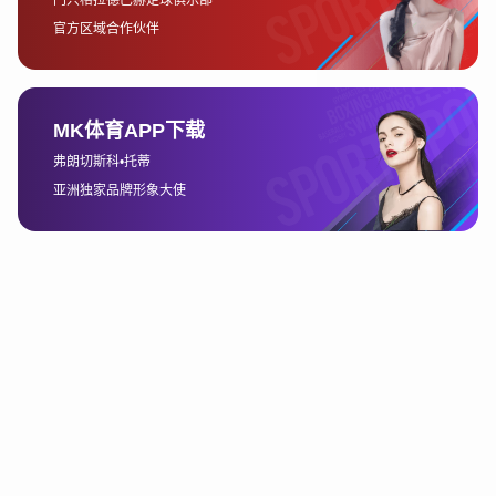
戏模式。
竞技场模式是游戏中的核心玩法之一，玩家需要与其他玩家进行
1v1或者多人对战，赢得比赛才能获得奖励。竞技场中，玩家的
操作技巧与策略至关重要，掌握敌人的攻击节奏，并在合适的时
机反击，是获得胜利的关键。
除了竞技场，九州娱乐LEO还提供了丰富的团队合作模式。在团
队模式中，玩家可以和好友组队，共同完成任务或挑战强敌。团
队协作的默契与角色间的技能搭配往往能决定胜负，因此与队友
的配合至关重要。玩家还可以通过不断提高自己的角色等级和技
能，提升战斗力，从而在更多的挑战中占据优势。
4、常见问题与解决方法
在安装与使用九州娱乐LEO的过程中，玩家可能会遇到一些常见
的问题。首先，如果游戏无法启动或卡顿，建议检查网络连接情
况，并确保设备的内存足够。某些较老的设备可能会出现性能不
足的情况，这时可以尝试关闭其他后台应用来释放更多资源。