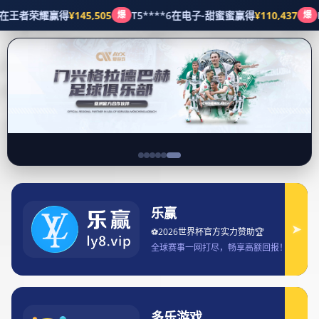
集团新闻
首页
集团新闻
九州娱乐LEO官方下载IOS版最新安装教程及玩法指南
九州娱乐LEO官方下载ios
版最新安装教程及玩法指
南