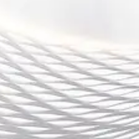
玩家，都能够从中找到属于自己的乐趣。希望玩家能够不断提高
技巧，挑战更高的游戏目标，享受游戏带来的无限魅力。
bet365股价在中国市场的表现与未来发展趋势分
析
2025-01-20 15:54:29
文章摘要：bet365作为全球领先的在线博彩和体育博彩平台，
近年来在中国市场的表现引起了广泛关注。尽管中国政府对在线
博彩的严格监管和法律限制对bet365的运营造成了较大的障