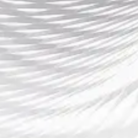
碍，但公司依然通过多样化的...
升博体育（China）创新引领中国体育产业发展新
潮流打造数字化体育生态系统
2025-01-24 10:34:04
文章摘要：升博体育（China）在中国体育产业的迅速崛起，成
为了引领创新潮流的重要力量。作为数字化体育生态系统的推动
者，升博体育不仅改变了传统体育产业的运作方式，更通过智能
化和科技化手段为整个行业注入...