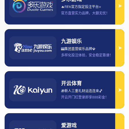
2025-01-23 10:34:56
本文将详细介绍九州娱乐LEO官方下载ios版的最新安装教程及玩
法指南，帮助玩家快速上手并体验游戏的精彩内容。文章将从四
个方面进行阐述，包括安装流程、注册与登录、游戏玩法、以及
常见问题解决。首先，我们会介绍如何下载并安装九州娱乐LEO
应用，确保玩家能够顺利在iOS设备上安装并启动游戏。接着，
我们将深入讲解如何进行账号注册与登录，帮助新手玩家快速加
入游戏。第三部分将重点讲解游戏中的核心玩法，带领玩家了解
游戏的主要模式与技巧。最后，我们将提供一些常见问题的解决
方案，帮助玩家在遇到问题时快速找到解决方法。整篇文章内容
详尽，旨在帮助玩家全面了解九州娱乐LEO的安装与玩法。
九游官网
1、九州娱乐LEO官方下载
IOS版安装流程
首先，玩家需要确保自己的iOS设备满足最低的系统要求。一般