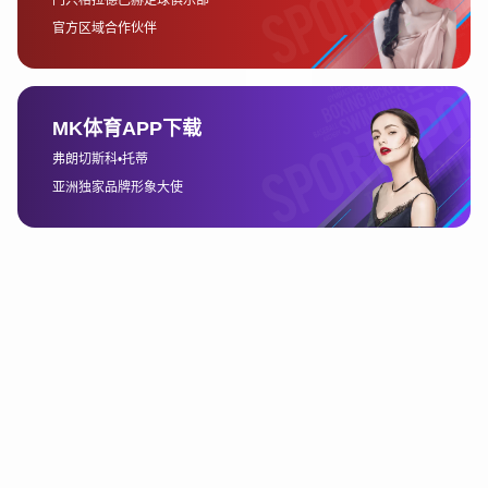
险，使用户能够在保证收益的同时降低风险。
九游官网
平台还通过案例分析和实战模拟，为用户提供具体操作指导。例
如针对足球比赛，平台会分析球队近期状态、球员伤病情况、对
战历史等因素，为用户制定合理投注策略，提高决策科学性。
3、数据分析在决策中
多宝体育的数据分析功能是其核心优势之一。平台通过大数据技
术对历史比赛结果、球队表现、赔率波动等多维度数据进行统计
和预测，为用户提供科学的参考依据。
数据分析不仅关注表面结果，更注重潜在趋势和模式的挖掘。例
如，通过对比赛进球分布、主客场表现以及关键球员数据的综合
分析，平台能够预测可能的比赛走势和投注方向。
同时，多宝体育结合机器学习算法，对数据进行动态更新和优
化，使分析结果更加精准和及时。这种智能化分析方法，有助于
用户在复杂多变的赛事环境中做出高效决策，增强投注的成功