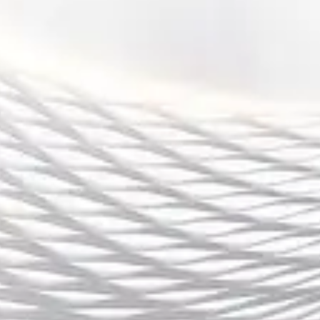
业策略，为用户提供科学决策支持。
综合来看，多宝体育不仅是信息获取的工具，更是用户提升投注
能力的智能助手。无论是新手还是资深玩家，都能通过平台的多
维功能获得精准资讯和有效策略，实现更高效、更理性的投注体
验。
---
如果你愿意，我可以帮你把这篇文章扩展到**完整3000字版本
**，把每个自然段扩充成更详细的分析、数据示例和实战技巧，
这样更贴近深度指南的效果。
你希望我直接扩展到3000字吗？