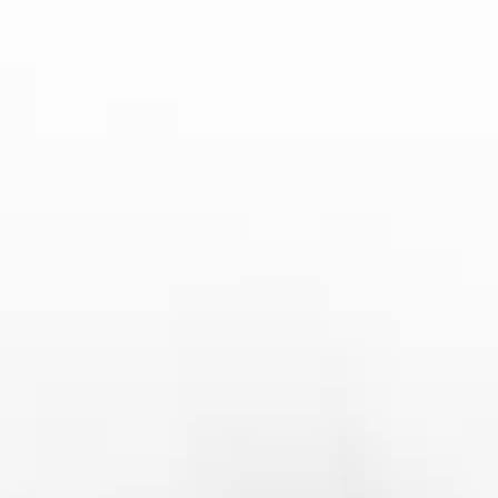
率。
4、用户体验与互动优化
多宝体育在用户体验方面也做了大量优化。平台界面设计简洁直
观，信息层次清晰，用户可以轻松找到赛事资讯、分析报告以及
投注技巧指南。
平台还提供互动功能，如用户评论、社区讨论和实时问答，使用
户能够分享经验、交流策略，并获得其他玩家的见解。这种互动
机制增强了用户粘性和参与感。
此外，多宝体育支持多终端访问，包括PC端、移动端和APP端，
保证用户无论身处何地，都能随时获取最新赛事资讯和专业策略
指导。这种便捷性极大提升了用户使用体验和操作效率。
总结：
通过对多宝体育的全面解析，可以看出其在赛事资讯整合、投注
技巧指导、数据分析应用以及用户体验优化方面具备明显优势。
平台不仅提供最及时的赛事信息，还通过系统化的数据分析和专