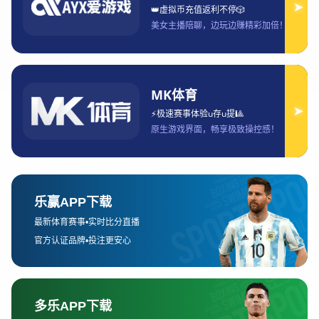
注技巧进行理性决策。最后，文章将对全文内容进行系统总结，
为读者提供整体的认知框架，使多宝体育的应用价值与操作方法
一目了然。
1、最新赛事资讯整合
多宝体育在赛事资讯整合方面具有显著优势，其平台能够覆盖全
球主流体育赛事，包括足球、篮球、网球、电竞等多个领域。用
户可以通过多宝体育获得实时赛程、比分、赛事分析以及队伍状
态等全面信息。
平台的数据来源广泛且可靠，包括官方赛事公告、权威体育媒体
以及历史赛事数据。多角度的资讯采集保证了信息的准确性，使
用户能够及时掌握最新比赛动态，避免错过重要赛事。