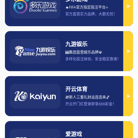
2025-08-17 17:27:14
本文将为您提供一份完整的指南，详细讲解如何通过手机观看世
界杯比赛的实时直播与精彩回放。随着手机技术的发展和各大平
台的支持，观众能够随时随地通过手机观看全球顶级赛事——世
界杯。这篇文章将从四个方面来阐述如何轻松实现这一目标：选
择合适的平台与应用、确保网络稳定性、利用移动设备的观看设
置、以及通过精彩回放回顾精彩时刻。我们将通过一一介绍这四
个方面的细节，帮助您在世界杯期间不漏掉每一场精彩的比赛。
1、选择合适的平台与应用
要通过手机观看世界杯直播，首先需要选择一个可靠的平台或应
用程序。目前，各大流媒体平台如腾讯体育、爱奇艺体育、优酷
等，已经获得了世界杯赛事的播放权，并提供了多种观看方式。
选择一个适合自己的平台至关重要，因为不同的平台在画质、流
畅度和互动体验上会有所不同。