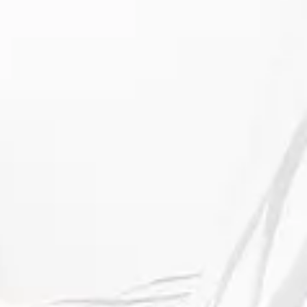
萨拉赫利物浦周薪合同再成
焦点续约薪资与未来走向引
热议不断升温
皇马转会官宣连掀巨浪贝尔
纳多席尔瓦科纳特加盟开启
新篇章书写辉煌