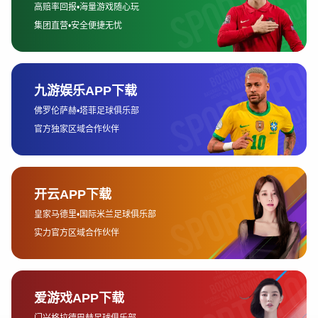
现代足球分析离不开数据支持。专家在推荐法甲赛事时，通常会
综合考虑控球率、射门转化率、预期进球值（xG）等关键指标。
这些数据能够帮助判断一支球队的表现是否具备可持续性，而非
偶然因素导致的阶段性胜负。
盘口变化同样是重要信号。当市场对强队投注热度过高时，盘口
升降往往透露出机构真实态度。通过观察初盘与即时盘之间的差
异，可以洞察资金流向与风险平衡点，从而避免盲目追热或恐慌
跟风。
在今日焦点赛事中，若强队让步过深却水位持续走高，往往意味
着市场存在分歧。专家推荐的价值，正体现在对这些细节的把握
上。通过模型对比历史同类型对阵数据，可以识别出具备相似盘
口结构的比赛，从而提高预测成功率。
三、战术风格拆解
法甲球队整体战术风格多样，既有强调边路突破与速度冲击的进
攻型打法，也有注重防守反击与阵型紧凑的稳守策略。例如巴黎