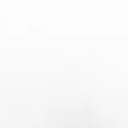
分比赛胜负方向明确，但进球数却存在较大不确定性。通过交叉
分析，可以选择更具性价比的投注方式，而非单一押注结果。
最后，要警惕市场情绪干扰。当公众舆论集中看好某一热门球队
时，赔率往往压缩，实际回报空间下降。此时若数据与盘口走势
不完全匹配，应保持谨慎。专家推荐的核心价值，在于帮助投注
者跳出情绪陷阱，回归理性分析框架。
九游体育APP
总结：
综上所述，法甲正版专家推荐不仅是对单场比赛结果的判断，更
是一套系统化分析方法的体现。从联赛整体格局到数据模型研
判，从战术风格拆解到投注策略布局，每一个环节都需要严谨逻
辑与持续跟踪。唯有将多维信息整合，才能在复杂赛程中识别真
正具备价值的机会。
在今日焦点赛事预测中，理性与纪律始终是成功的关键。通过科
学分析与合理资金管理，既能提升判断准确率，也能有效控制风
险。希望本文所分享的深度解析与投注技巧，能够为关注法甲赛
事的读者提供清晰思路与实战参考，在长期实践中不断优化属于