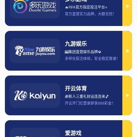
2026-03-01 17:41:03
文章摘要的内容：本文围绕法甲正版专家推荐展开系统梳理与深
度解析，立足联赛整体格局与球队实力分布，从数据维度、战术
层面、心理因素以及实战投注策略四个方面，全面剖析今日焦点
赛事的核心看点与潜在走势。通过对传统豪门如
entity["sports_team","巴黎圣日耳曼","ligue 1 france"]、
entity["sports_team","马赛","ligue 1 france"]、
entity["sports_team","摩纳哥","ligue 1 france"]以及新兴
力量如entity["sports_team","里尔","ligue 1 france"]的竞
技状态与阵容变化进行多角度分析，结合盘口变化与市场热度，
构建一套相对理性、系统、可持续的投注技巧体系。文章既强调
数据与逻辑的严谨，也注重风险控制与资金管理，旨在为关注法
甲赛事的读者提供更具深度与实操价值的专业参考，帮助在纷繁
复杂的赛程中把握真正具备价值的投资机会。