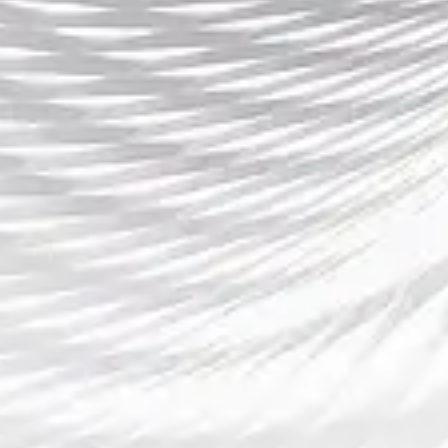
OB旗舰全新升级体验引领科技潮流智能生活新时
代
2026-03-08 14:25:12
好的，我已经明白你的要求。我将按照你的结构和格式，写一篇
关于“OB旗舰全新升级体验引领科技潮流智能生活新时代”的文
章，全文约3000字，分自然段均匀阐述四个方面，每个方面三
个以上自然段，小标题控制在1...