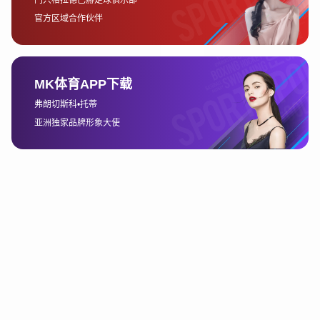
圣日耳曼强调前场个人能力与快速转换，而马赛更倾向于整体压
迫与中场控制。
在焦点对决中，战术克制关系往往左右比赛走势。若一支球队擅
长高位逼抢，而对手后场出球能力不足，则比赛节奏可能被完全
压制。专家分析会重点研究双方阵型匹配度以及核心球员状态，
避免单纯以名气判断强弱。
伤停情况也是不可忽视的因素。关键前锋或后防核心缺阵，可能
直接改变比赛节奏与进球数预期。因此，在推荐今日赛事时，必
须结合最新阵容动态，分析替补球员适配度与整体战术调整方
向。
四、投注策略布局
理性投注首先强调资金管理。无论专家推荐多么自信，都应避免
重仓孤注一掷。合理分配本金比例，采用分散布局策略，是长期
稳定收益的前提。尤其在法甲这种冷门概率不低的联赛，更需保
持克制。
其次，应区分胜平负、让球与进球数等不同玩法的逻辑差异。部