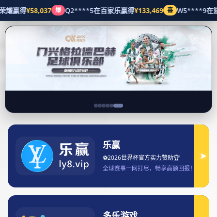
足球赛事
首页
足球赛事
多米体育：创新引领运动科技潮流 助力全民健身新风尚
多米体育：创新引领运动
科技潮流 助力全民健身新
风尚