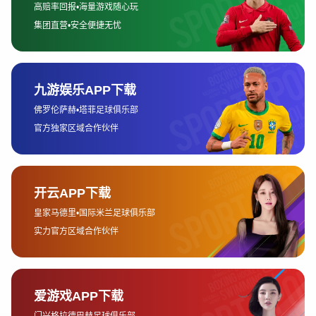
二、智能产品升级体验
随着智能科技的快速发展，体育产品也逐渐向数字化与智能化方
向转型。多米体育通过不断创新产品设计，将智能技术与运动装
备深度融合，打造出一系列具有科技感与实用性的智能运动产
品。这些产品不仅满足了用户多样化的运动需求，也为运动体验
带来了全新的升级。
在产品研发过程中，多米体育十分注重用户体验。通过对不同运