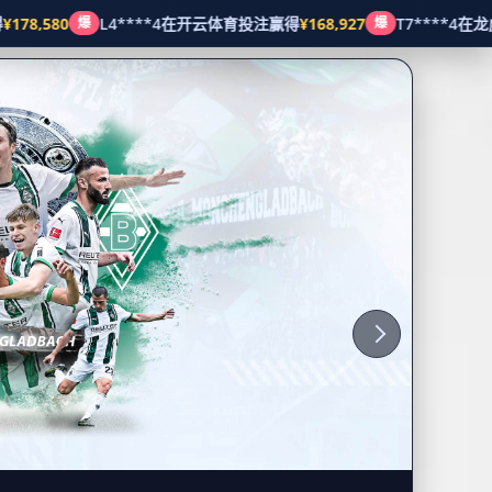
集团新闻
服务方向
加入九游官网