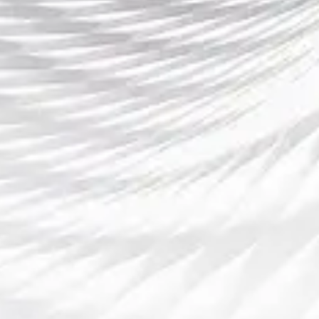
给我们发送邮件
Name
E-mail
Message