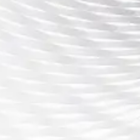
九游娱乐🐺【e88.co】™，九游官网提供赛事直播、实时互
动和数据更新，九游体育APP畅享赛事服务。
地址
琼海市她结道189号
电话
phone
邮箱
stellar@mac.com