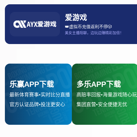
随着全球博彩行业的蓬勃发展，365博彩公司作为业内
效应和独特的运营策略，迅速吸引了大量中国用户的关注
趋势展开分析，具体从市场定位、产品创新、营销策略
方面，365博彩通过精准的市场细分与消费者需求分析
化需求推出了符合中国消费者习惯的游戏产品，进一步
功提升了品牌曝光度与用户粘性；在政策环境方面，36
管。本文最后对365博彩公司在中国大陆市场的战略调
现长期稳健增长。
1、精准市场定位与用户
365博彩公司在中国大陆市场的发展战略中，市场定位
的潜在博彩市场，但由于法律和文化的特殊性，博彩行业
析，选择了特定的目标群体进行市场渗透。首先，他们
闲有较高需求的中产阶级群体。这部分用户对于创新性
等领域。
其次，365博彩公司通过大数据分析进一步细分市场，
足球或篮球等传统体育项目的用户，365提供了丰富的