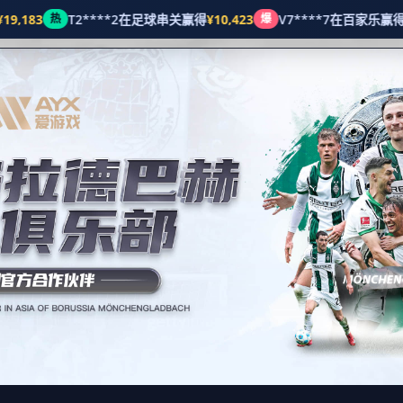
搜索九游娱乐
足球赛事
足球赛事