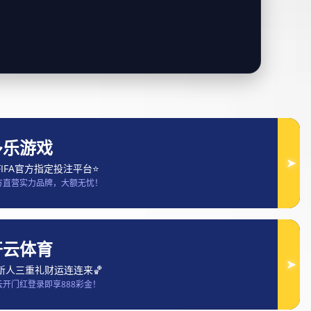
趋势分析
Search the blog...
导航