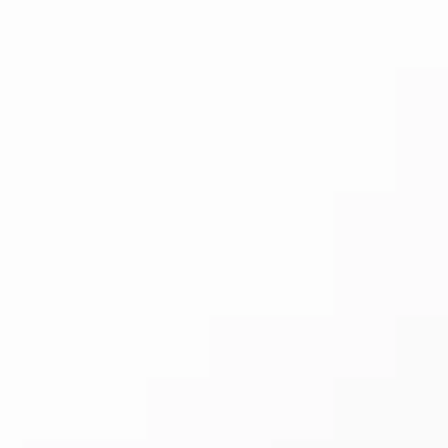
足球历史助攻榜数据揭秘传
奇球星助攻能力与排名变化
全解析探秘篇