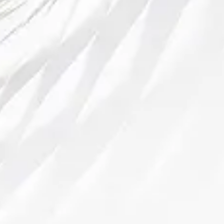
导航
搜索九游娱乐
足球赛事
集团新闻
服务方向