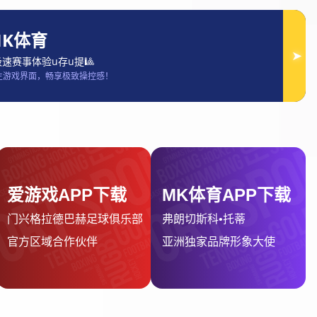
搜索九游娱乐
足球赛事
集团新闻
服务方向
加入九游官网
最新资讯