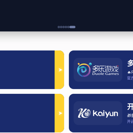
365博彩公司在中国大陆市场的发展战略与未来
足球赛事
大陆市场的发展战略与未来