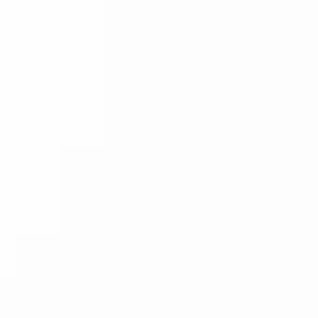
高卢雄鸡再展雄风法国足球
豪门征战世界赛场续写辉煌
篇章铸就传奇
足球落叶球弧线形成原理探
秘从空气动力学解析飞行轨
迹变化规律