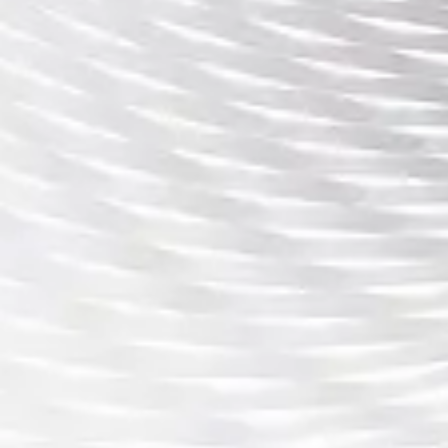
趣体育全新体验：带你探
2026-06-05 18:00:38
明白了，我会严格按照你的要求
以上内容，并用 `` 和 `` 标
着现代生活节奏的...
九游娱乐🐺【e88.co】™，九游官网提供赛事直播、实时互
动和数据更新，九游体育APP畅享赛事服务。