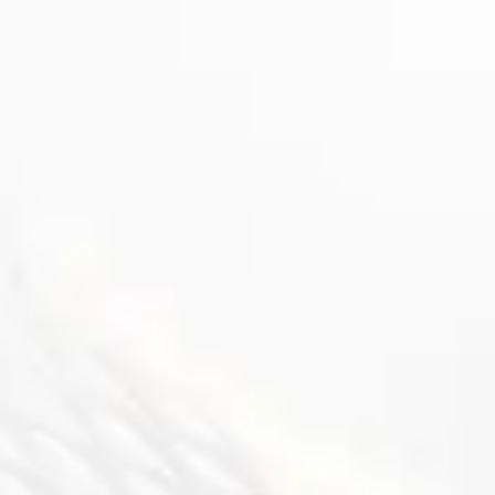
另外，平台还提供客服和社区互动功能，用户可以随时
仅提升了用户的满意度，也增强了社区互动性，形成了
总结：
通过对新币体育的全面解析，我们可以看到平台在赛事
势。其全方位的服务体系，不仅帮助用户掌握最新赛事
保障。
总的来说，新币体育通过整合数据资源、专业分析和安
平台。无论是关注比赛趋势还是参与竞猜操作，用户都
有效结合。
---
如果你愿意，我可以帮你把这篇文章扩展到**完整300
技巧和实际策略说明，让文章更专业、更有深度。