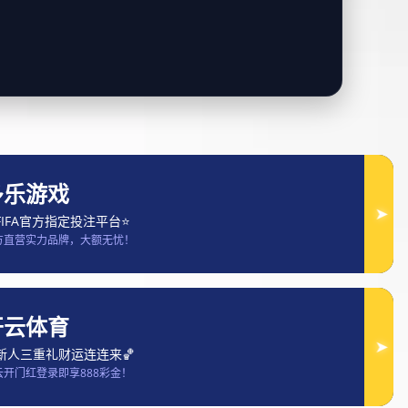
猜指南
Search the blog...
导航