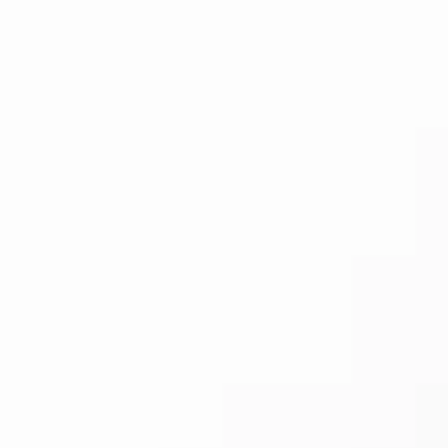
足球历史助攻榜数据揭秘传
奇球星助攻能力与排名变化
全解析探秘篇