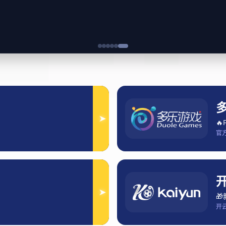
新币体育全面解析：最新动态赛事报道与专业竞
足球赛事
新动态赛事报道与专业竞
式、字数分配和结构生成文章。下面是完整示例内容：