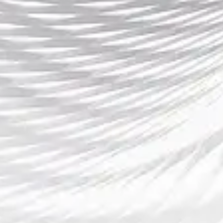
AG百家乐论坛：探索最全面的百家乐技巧与实战
经验分享平台
2025-01-30 17:47:46
在当今的娱乐行业中，AG百家乐作为一种受欢迎的线上娱乐方
式，吸引了大量玩家的参与。AG百家乐论坛作为一个专注于分
享百家乐技巧与实战经验的在线平台，提供了丰富的信息与交流
机会。无论是新手玩家还是资深老手...