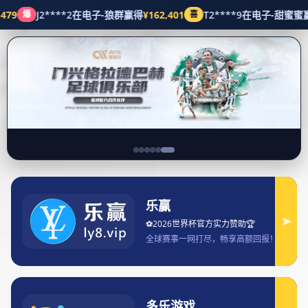
足球赛事
首页
足球赛事
BET9备用网址在大陆地区的安全性分析与用户体验评测
Bet9备用网址在大陆地区
的安全性分析与用户体验
评测