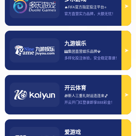
2025-01-31 17:48:00
本文将对bet9备用网址在大陆地区的安全性分析与用户体验评测
进行详细阐述。文章将从四个关键方面进行深入分析：平台的安
全性保障措施、用户注册与账户管理的安全性、支付系统的安全
性及交易保障、以及用户体验方面的评价。这些方面不仅体现了
bet9备用网址如何确保用户的资金与信息安全，还从用户的操作
便利性、平台的稳定性等多维度来评价其综合表现。通过这篇文
章的分析，读者将能全面了解bet9备用网址在大陆地区的运营状
况及其安全性、用户体验等方面的优势与潜在风险。
1、平台的安全性保障措施
在分析bet9备用网址的安全性时，首先需要关注平台的整体安全
性保障措施。平台是否采取了有效的技术手段来保护用户数据和
资金的安全，是影响其运营的重要因素。bet9备用网址在这方面
表现出了较高的技术标准，其采用了先进的SSL加密技术，确保
了用户数据在传输过程中的安全性。这种加密技术不仅能有效防