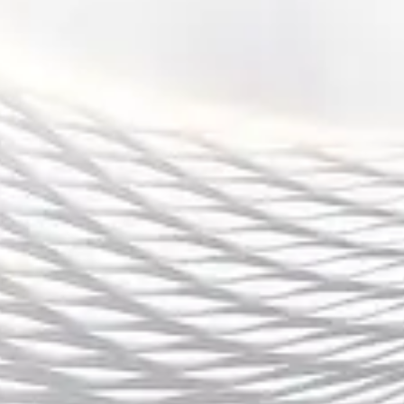
通过对bet9备用网址在大陆地区的安全性与用户体验的详细分
析，本文认为该平台在保障用户安全方面采取了多层次的防护措
施，确保了用户信息与资金的安全。同时，平台也在用户体验方
面下足了功夫，操作简便、响应迅速、客户服务周到，使得用户
在使用过程中能够获得较为满意的体验。
然而，尽管bet9备用网址在安全性与用户体验方面表现突出，但
用户仍然需要注意潜在的政策风险与平台运营的合法性问题，特
别是在大陆地区的相关法规和政策环境日趋严格的背景下。综合
来看，bet9备用网址在大陆地区的运营虽然具有较高的安全性与
良好的用户体验，但用户在使用时依然需要谨慎，确保自身权益
不受损害。